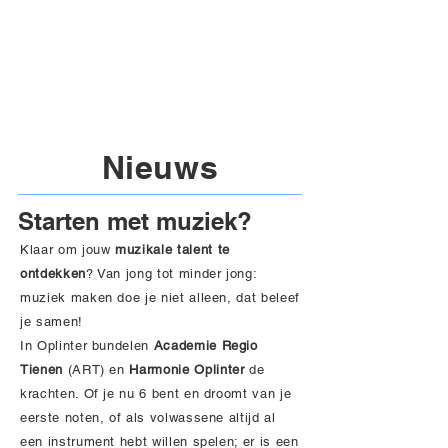
Nieuws
Starten met muziek?
Klaar om jouw
muzikale talent te
ontdekken
? Van jong tot minder jong:
muziek maken doe je niet alleen, dat beleef
je samen!
In Oplinter bundelen
Academie Regio
Tienen
(ART) en
Harmonie Oplinter
de
krachten. Of je nu 6 bent en droomt van je
eerste noten, of als volwassene altijd al
een instrument hebt willen spelen; er is een