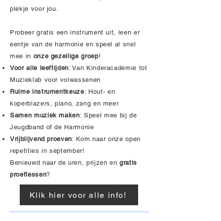
plekje voor jou.
Probeer gratis een instrument uit, leen er
eentje van de harmonie en speel al snel
mee in
onze gezellige groep
!
Voor alle leeftijden
: Van Kinderacademie tot
Muzieklab voor volwassenen
Ruime instrumentkeuze
: Hout- en
koperblazers, piano, zang en meer
Samen muziek maken
: Speel mee bij de
Jeugdband of de Harmonie
Vrijblijvend proeven
: Kom naar onze open
repetities in september!
Benieuwd naar de uren, prijzen en
gratis
proeflessen
?
Klik hier voor alle info!