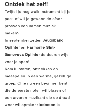
Ontdek het zelf!
Twijfel je nog welk instrument bij je
past, of wil je gewoon de sfeer
proeven van samen muziek
maken?
In september zetten
Jeugdband
Oplinter
en
Harmonie Sint-
Genoveva Oplinter
de deuren wijd
voor je open!
Kom luisteren, ontdekken en
meespelen in een warme, gezellige
groep. Of je nu een beginner bent
die de eerste noten wil blazen of
een ervaren muzikant die de draad
weer wil opraken:
iedereen is